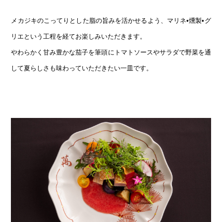
メカジキのこってりとした脂の旨みを活かせるよう、マリネ•燻製•グ
リエという工程を経てお楽しみいただきます。
やわらかく甘み豊かな茄子を筆頭にトマトソースやサラダで野菜を通
して夏らしさも味わっていただきたい一皿です。