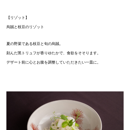
【リゾット】
烏賊と枝豆のリゾット
夏の野菜である枝豆と旬の烏賊。
刻んだ黑トリュフが香りゆたかで、食欲をそそります。
デザート前に心とお腹を調整していただきたい一皿に。