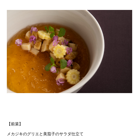
【前菜】
メカジキのグリエと美茄子のサラダ仕立て