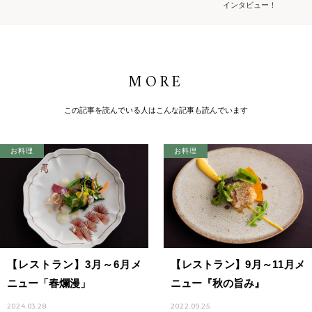
インタビュー！
MORE
この記事を読んでいる人はこんな記事も読んでいます
お料理
お料理
【レストラン】3月～6月メ
【レストラン】9月～11月メ
ニュー「春爛漫」
ニュー『秋の旨み』
2024.03.28
2022.09.25