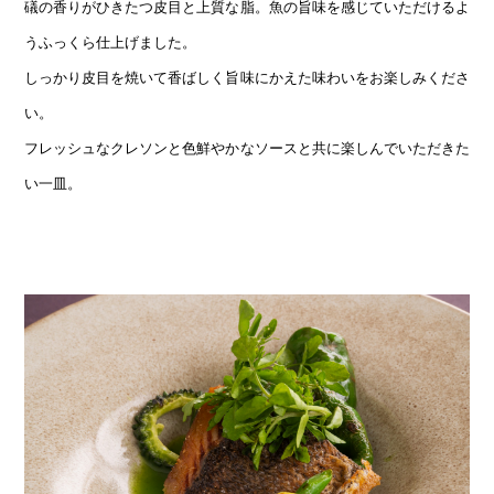
礒の香りがひきたつ皮目と上質な脂。魚の旨味を感じていただけるよ
うふっくら仕上げました。
しっかり皮目を焼いて香ばしく旨味にかえた味わいをお楽しみくださ
い。
フレッシュなクレソンと色鮮やかなソースと共に楽しんでいただきた
い一皿。