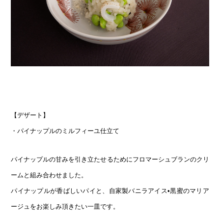
【デザート】
・パイナップルのミルフィーユ仕立て
パイナップルの甘みを引き立たせるためにフロマーシュブランのクリ
ームと組み合わせました。
パイナップルが香ばしいパイと、自家製バニラアイス•黒蜜のマリア
ージュをお楽しみ頂きたい一皿です。