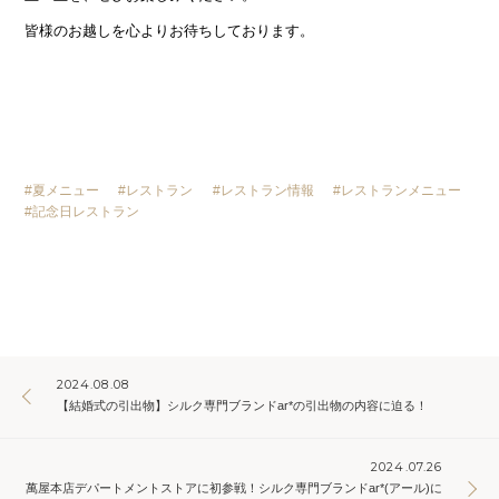
皆様のお越しを心よりお待ちしております。
夏メニュー
レストラン
レストラン情報
レストランメニュー
記念日レストラン
2024.08.08
【結婚式の引出物】シルク専門ブランドar*の引出物の内容に迫る！
2024.07.26
萬屋本店デパートメントストアに初参戦！シルク専門ブランドar*(アール)に