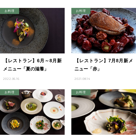
お料理
お料理
【レストラン】6月～8月新
【レストラン】7月8月新メ
メニュー「夏の滋養」
ニュー「赤」
2022.06.16
2021.08.14
お料理
お料理