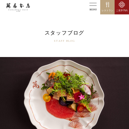
MENU
レストラン
ご見学予約
スタッフブログ
STAFF BLOG