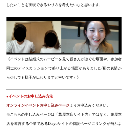
したいことを実現できるやり方を考えたいなと思います。
《イベントは結婚式のムービーを見て皆さんが涙ぐむ場面や、参加者
同士のディスカッションで盛り上がる場面がありました(私の表情か
ら少しでも様子が伝わりますと幸いです）》
●イベントのお申し込み方法
オンラインイベントお申し込みページ
よりお申込みください。
※こちらの申し込みページは「萬屋本店サイト内」ではなく、萬屋本
店を運営する企業であるDaiyuサイトの特設ページにリンクが飛ぶよ