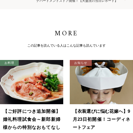
デパートメントストア開催！【大盛況の当日レポート】
MORE
この記事を読んでいる人はこんな記事も読んでいます
お料理
お知らせ
【ご好評につき追加開催】
【衣装選びに悩む花嫁へ】9
婚礼料理試食会～新郎新婦
月23日初開催！コーディネ
様からの特別なおもてなし
ートフェア