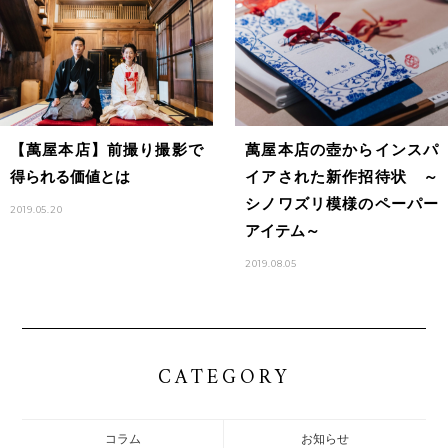
【萬屋本店】前撮り撮影で
萬屋本店の壺からインスパ
得られる価値とは
イアされた新作招待状 ～
シノワズリ模様のペーパー
2019.05.20
アイテム～
2019.08.05
CATEGORY
コラム
お知らせ