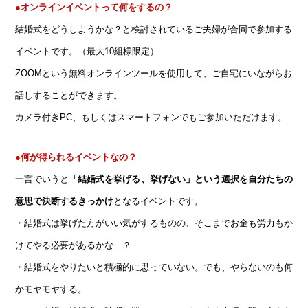
●オンラインイベントって何をするの？
結婚式をどうしようかな？と検討されているご夫婦が合同で参加する
イベントです。（最大10組様限定）
ZOOMという無料オンラインツールを使用して、ご自宅にいながらお
話しすることができます。
カメラ付きPC、もしくはスマートフォンでもご参加いただけます。
●何が得られるイベントなの？
一言でいうと
「結婚式を挙げる、挙げない」という選択を自分たちの
意思で決断するきっかけ
となるイベントです。
・結婚式は挙げた方がいい気がするものの、そこまでお金も労力もか
けてやる必要があるかな…？
・結婚式をやりたいと積極的に思っていない。でも、やらないのも何
かモヤモヤする。