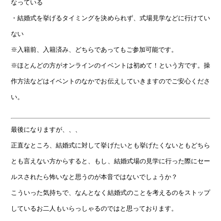
なっている
・結婚式を挙げるタイミングを決められず、式場見学などに行けてい
ない
※入籍前、入籍済み、どちらであってもご参加可能です。
※ほとんどの方がオンラインのイベントは初めて！という方です。操
作方法などはイベントのなかでお伝えしていきますのでご安心くださ
い。
最後になりますが、、、
正直なところ、結婚式に対して挙げたいとも挙げたくないともどちら
とも言えない方からすると、もし、結婚式場の見学に行った際にセー
ルスされたら怖いなと思うのが本音ではないでしょうか？
こういった気持ちで、なんとなく結婚式のことを考えるのをストップ
しているお二人もいらっしゃるのではと思っております。