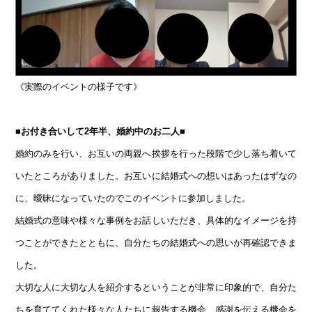
《実際のイベントの様子です》
■お付き合いして2年半、婚約中のお二人■
婚約のみを行い、お互いの両親へ挨拶を行った段階で少し落ち着いて
いたところがありました。お互いに結婚式への想いはあったはずなの
に、曖昧になっていたのでこのイベントに参加しました。
結婚式の意味や様々な事例をお話しいただき、具体的なイメージを持
つことができたとともに、自分たちの結婚式への思いが再確認できま
した。
大切な人に大切な人を紹介するということが非常に印象的で、自分た
ちを育ててくれた様々な人たちに報告する機会、感謝を伝える機会を