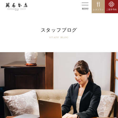
MENU
レストラン
ご見学予約
スタッフブログ
STAFF BLOG