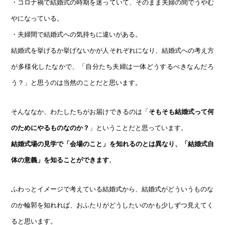
・コロナ禍で結婚式の時期を迷っていて、そのまま夫婦の間でうやむ
やになっている。
・夫婦間で結婚式への気持ちに違いがある。
結婚式を挙げるか挙げないかが人それぞれになり、結婚式への考え方
が多様化したなかで、「自分たち夫婦は一体どうするべきなんだろ
う？」と思うのは当然のことだと思います。
そんななか、わたしたちがお届けできるのは「
そもそも結婚式って何
のためにやるものなのか？
」ということだと思っています。
結婚式場の見学で「会場のこと」を知れるのとは異なり
、「結婚式自
体の意義」を知ることができます
。
ふわっとイメージで考えている結婚式から、結婚式がどういうものな
のか輪郭を知れれば、おふたりがどうしたいのかも少しずつ見えてく
ると思います。