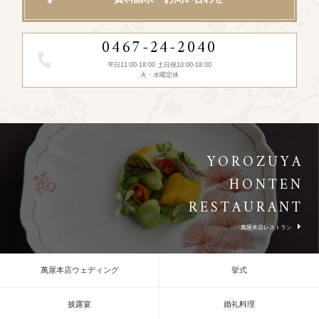
0467-24-2040
平日11:00-18:00 土日祝10:00-18:00
火・水曜定休
YOROZUYA
HONTEN
RESTAURANT
萬屋本店レストラン
萬屋本店ウェディング
挙式
披露宴
婚礼料理