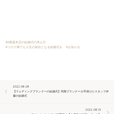
#萬屋本店の結婚式の考え方
コロナ禍でも人生の節目となる結婚式を
お知らせ
2022.08.28
【ウェディングプランナーの結婚式】同期プランナーが手掛けたスタッフ伊
藤の結婚式
2022.08.15