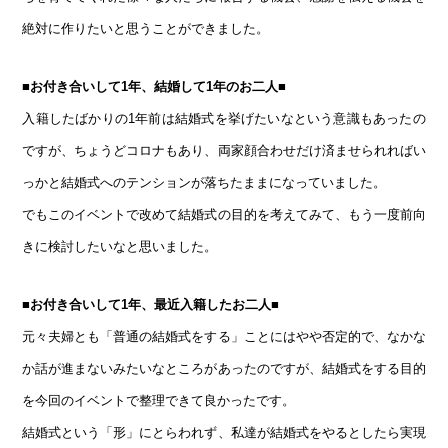
絶対に作りたいと思うことができました。
■お付き合いして1年、結婚して1年のお二人■
入籍したばかりの1年前は結婚式を挙げたいなという意識もあったの
ですが、ちょうどコロナもあり、両家顔合わせだけ済ませられればい
っかと結婚式へのテンションが落ちたままになっていました。
でもこのイベントで改めて結婚式の目的を考えてみて、もう一度前向
きに検討したいなと思いました。
■お付き合いして1年、最近入籍したお二人■
元々夫婦とも「普通の結婚式をする」ことにはやや否定的で、なかな
か話が進まないみたいなところがあったのですが、結婚式をする目的
を今回のイベントで整理できて良かったです。
結婚式という「形」にとらわれず、私達が結婚式をやるとしたら実現