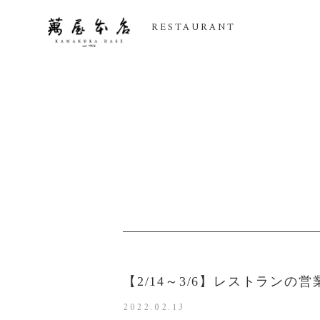
RESTAURANT
【2/14～3/6】レストランの
2022.02.13