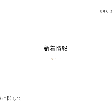
お知ら
新着情報
TOPICS
営業に関して