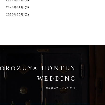
2020年12月
(3)
2020年11月
(3)
2020年10月
(2)
YOROZUYA
HONTEN
WEDDING
萬屋本店ウェディング