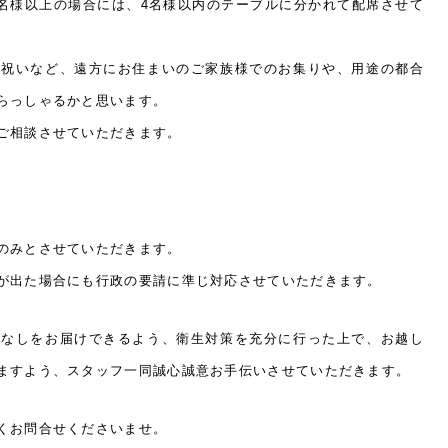
4名様以上の場合には、4名様以内のテーブルに分かれて配席させて
お祝いなど、遠方にお住まいのご家族様でのお集りや、用途の都合
らっしゃるかと思います。
ご相談させていただきます。
のみとさせていただきます。
が出た場合にも行政の要請に準じ対応させていただきます。
てなしをお届けできるよう、衛生対策を充分に行った上で、お越し
ますよう、スタッフ一同誠心誠意お手伝いさせていただきます。
くお問合せくださいませ。