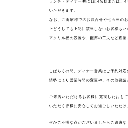
ランチ・ディナー共に1組4名様または、
いただきます。
なお、ご両家様でのお顔合せや七五三の
上どうしても上記に該当しないお客様もい
アクリル板の設置や、配席の工夫など直接
しばらくの間、ディナー営業はご予約対応
情勢により営業時間の変更や、その他要請
ご来店いただけるお客様に充実したおも
いただく皆様に安心してお過ごしいただけ
何かご不明な点がございましたらご遠慮な