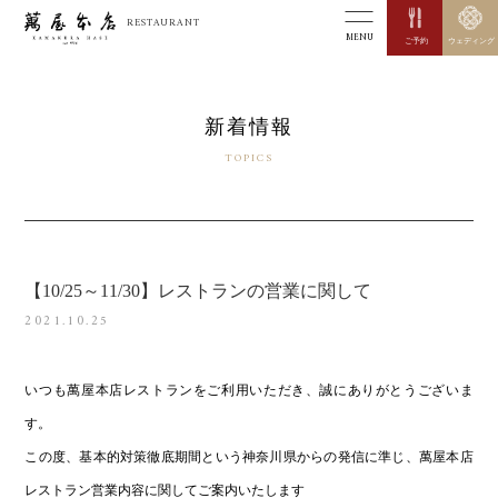
RESTAURANT
MENU
ご予約
ウェディング
新着情報
TOPICS
【10/25～11/30】レストランの営業に関して
2021.10.25
いつも萬屋本店レストランをご利用いただき、誠にありがとうございま
す。
この度、基本的対策徹底期間という神奈川県からの発信に準じ、萬屋本店
レストラン営業内容に関してご案内いたします