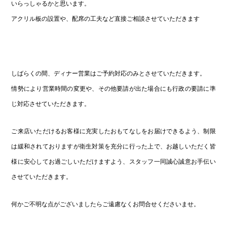
いらっしゃるかと思います。
アクリル板の設置や、配席の工夫など直接ご相談させていただきます
しばらくの間、ディナー営業はご予約対応のみとさせていただきます。
情勢により営業時間の変更や、その他要請が出た場合にも行政の要請に準
じ対応させていただきます。
ご来店いただけるお客様に充実したおもてなしをお届けできるよう、制限
は緩和されておりますが衛生対策を充分に行った上で、お越しいただく皆
様に安心してお過ごしいただけますよう、スタッフ一同誠心誠意お手伝い
させていただきます。
何かご不明な点がございましたらご遠慮なくお問合せくださいませ。