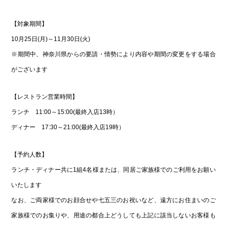
【対象期間】
10月25日(月)～11月30日(火)
※期間中、神奈川県からの要請・情勢により内容や期間の変更をする場合
がございます
【レストラン営業時間】
ランチ 11:00～15:00(最終入店13時）
ディナー 17:30～21:00(最終入店19時）
【予約人数】
ランチ・ディナー共に1組4名様または、同居ご家族様でのご利用をお願い
いたします
なお、ご両家様でのお顔合せや七五三のお祝いなど、遠方にお住まいのご
家族様でのお集りや、用途の都合上どうしても上記に該当しないお客様も