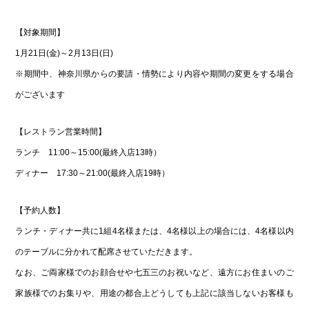
【対象期間】
1月21日(金)～2月13日(日)
※期間中、神奈川県からの要請・情勢により内容や期間の変更をする場合
がございます
【レストラン営業時間】
ランチ 11:00～15:00(最終入店13時）
ディナー 17:30～21:00(最終入店19時）
【予約人数】
ランチ・ディナー共に1組4名様または、4名様以上の場合には、4名様以内
のテーブルに分かれて配席させていただきます。
なお、ご両家様でのお顔合せや七五三のお祝いなど、遠方にお住まいのご
家族様でのお集りや、用途の都合上どうしても上記に該当しないお客様も