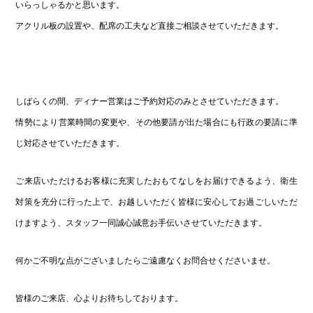
いらっしゃるかと思います。
アクリル板の設置や、配席の工夫など直接ご相談させていただきます。
しばらくの間、ディナー営業はご予約対応のみとさせていただきます。
情勢により営業時間の変更や、その他要請が出た場合にも行政の要請に準
じ対応させていただきます。
ご来店いただけるお客様に充実したおもてなしをお届けできるよう、衛生
対策を充分に行った上で、お越しいただく皆様に安心してお過ごしいただ
けますよう、スタッフ一同誠心誠意お手伝いさせていただきます。
何かご不明な点がございましたらご遠慮なくお問合せくださいませ。
皆様のご来店、心よりお待ちしております。