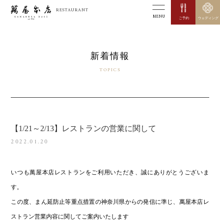
RESTAURANT
MENU
ご予約
ウェディング
新着情報
TOPICS
【1/21～2/13】レストランの営業に関して
2022.01.20
いつも萬屋本店レストランをご利用いただき、誠にありがとうございま
す。
この度、まん延防止等重点措置の神奈川県からの発信に準じ、萬屋本店レ
ストラン営業内容に関してご案内いたします