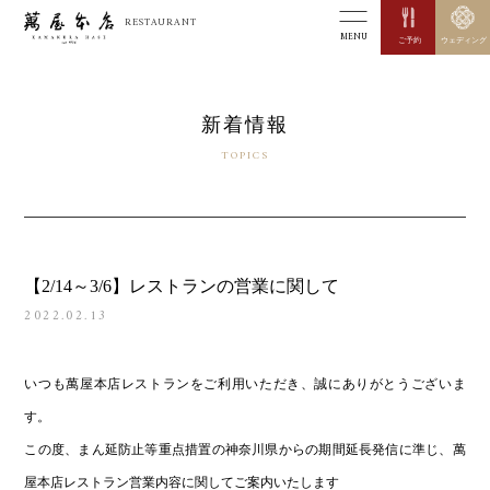
RESTAURANT
MENU
ご予約
ウェディング
新着情報
TOPICS
【2/14～3/6】レストランの営業に関して
2022.02.13
いつも萬屋本店レストランをご利用いただき、誠にありがとうございま
す。
この度、まん延防止等重点措置の神奈川県からの期間延長発信に準じ、萬
屋本店レストラン営業内容に関してご案内いたします