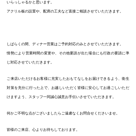
いらっしゃるかと思います。
アクリル板の設置や、配席の工夫など直接ご相談させていただきます。
しばらくの間、ディナー営業はご予約対応のみとさせていただきます。
情勢により営業時間の変更や、その他要請が出た場合にも行政の要請に準
じ対応させていただきます。
ご来店いただけるお客様に充実したおもてなしをお届けできるよう、衛生
対策を充分に行った上で、お越しいただく皆様に安心してお過ごしいただ
けますよう、スタッフ一同誠心誠意お手伝いさせていただきます。
何かご不明な点がございましたらご遠慮なくお問合せくださいませ。
皆様のご来店、心よりお待ちしております。