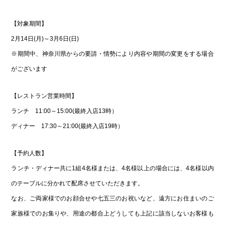
【対象期間】
2月14日(月)～3月6日(日)
※期間中、神奈川県からの要請・情勢により内容や期間の変更をする場合
がございます
【レストラン営業時間】
ランチ 11:00～15:00(最終入店13時）
ディナー 17:30～21:00(最終入店19時）
【予約人数】
ランチ・ディナー共に1組4名様または、4名様以上の場合には、4名様以内
のテーブルに分かれて配席させていただきます。
なお、ご両家様でのお顔合せや七五三のお祝いなど、遠方にお住まいのご
家族様でのお集りや、用途の都合上どうしても上記に該当しないお客様も