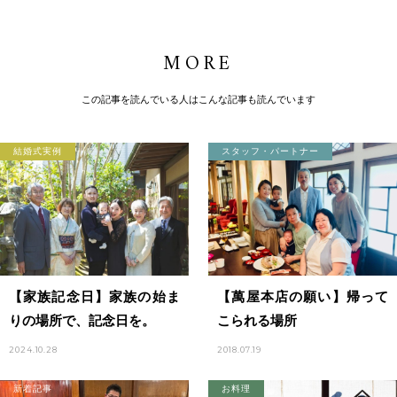
MORE
この記事を読んでいる人はこんな記事も読んでいます
結婚式実例
スタッフ・パートナー
【家族記念日】家族の始ま
【萬屋本店の願い】帰って
りの場所で、記念日を。
こられる場所
2024.10.28
2018.07.19
新着記事
お料理