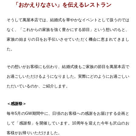
「おかえりなさい」を伝えるレストラン
そうして萬屋本店では、結婚式を華やかなイベントとして扱うのでは
なく、「これからの家族を強く豊かにする節目」という想いのもと、
家族の始まりの日をお手伝いさせていただく機会に恵まれてきまし
た。
その想いがお客様にも伝わり、結婚式後もご家族の節目を萬屋本店で
お過ごしいただけるようになりました。実際にどのようにお過ごしい
ただいているのか、ご紹介します。
＜感謝祭＞
毎年5月のGW期間中に、日頃のお客様への感謝をお届けする企画と
して「感謝祭」を開催しています。10周年を迎えた今年も沢山のお
客様がお帰りいただけました。