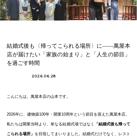
結婚式後も〈帰ってこられる場所〉に――萬屋本
店が届けたい「家族の始まり」と「人生の節目」
を過ごす時間
2026.06.28
コラム
こんにちは。萬屋本店の山本です。
2026年に、建物築100年・開業10周年という節目を迎えた萬屋本店。
私たちは開業当時より、単なる結婚式場ではなく
「結婚式後も帰って
こられる場所」
を目指してまいりました。結婚式だけでなく、レスト