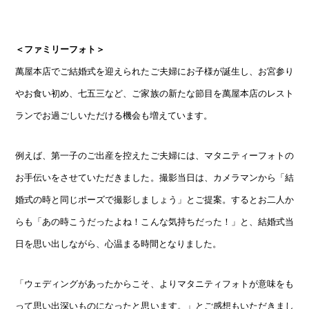
＜ファミリーフォト＞
萬屋本店でご結婚式を迎えられたご夫婦にお子様が誕生し、お宮参り
やお食い初め、七五三など、ご家族の新たな節目を萬屋本店のレスト
ランでお過ごしいただける機会も増えています。
例えば、第一子のご出産を控えたご夫婦には、マタニティーフォトの
お手伝いをさせていただきました。撮影当日は、カメラマンから「結
婚式の時と同じポーズで撮影しましょう」とご提案。するとお二人か
らも「あの時こうだったよね！こんな気持ちだった！」と、結婚式当
日を思い出しながら、心温まる時間となりました。
「ウェディングがあったからこそ、よりマタニティフォトが意味をも
って思い出深いものになったと思います。」とご感想もいただきまし