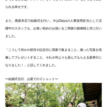
られる幸せです。
また、萬屋本店で結婚式を行い、今はDaiyuの人事採用担当として活
躍中のスタッフも、お食い初めのお祝いをご両家の親御様と共に行い
ました。
「こうして何かの節目や記念日に両家で集まること。撮った写真を現
像してプレゼントすること。それが何よりも喜んでもらえる親孝行に
なりました！」と話してくれました。
〜結婚式当日、お庭での２ショット〜