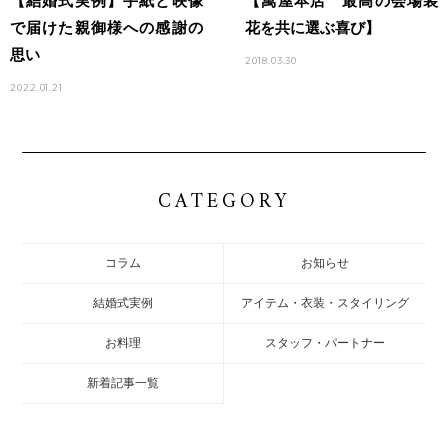
【結婚式実例】手紙と映像
【萬屋本店 最高の会場装
で届けた親御様への感謝の
花を共に選ぶ喜び】
思い
2018.03.30
2022.01.21
CATEGORY
コラム
お知らせ
結婚式実例
アイテム・衣装・スタイリング
お料理
スタッフ・パートナー
新着記事一覧