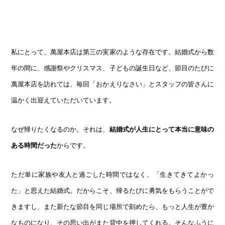
私にとって、萬屋本店は第三の実家のような存在です。結婚式から数
年の間に、感謝祭やクリスマス、子どもの誕生日など、節目のたびに
萬屋本店を訪れては、毎回「おかえりなさい」とスタッフの皆さんに
温かく出迎えていただいています。
なぜ帰りたくなるのか。それは、
結婚式が人生にとって本当に意味の
ある時間だった
からです。
ただ単に家族や友人と過ごした時間ではなく、「生きてきてよかっ
た」と思えた結婚式。だからこそ、帰るたびに勇気をもらうことがで
きますし、また新たな節目を同じ場所で刻めたら、もっと人生が豊か
なものになり、その思い出がまた背中を押してくれる。そんなふうに