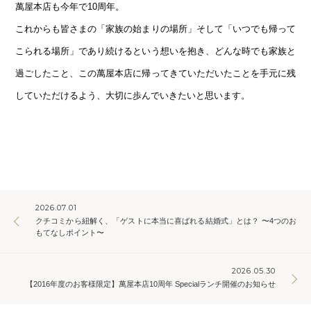
萬屋本店も今年で10周年。
これからも皆さまの「家族の始まりの場所」そして「いつでも帰って
こられる場所」であり続けるという想いを抱き、どんな時でも家族と
過ごしたこと、この萬屋本店に帰ってきていただいたことを手元に残
していただけるよう、大切に歩んでいきたいと思います。
2026.07.01
クチコミから紐解く、「ゲストに本当に喜ばれる結婚式」とは？ 〜4つのお
もてなしポイント〜
2026.05.30
【2016年度のお客様限定】萬屋本店10周年 Specialランチ開催のお知らせ