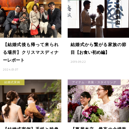
【結婚式後も帰って来られ
結婚式から繋がる家族の節
る場所】クリスマスディナ
目【お食い初め編】
ーレポート
2019.09.22
2024.01.07
結婚式実例
アイテム・衣装・スタイリング