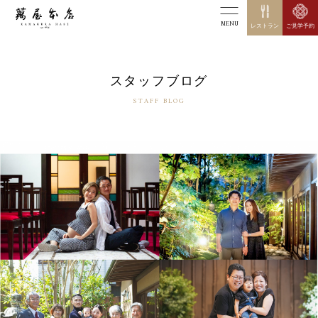
MENU
レストラン
ご見学予約
スタッフブログ
STAFF BLOG