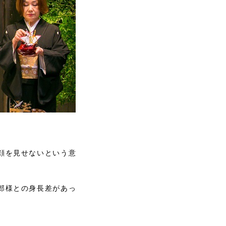
顔を見せないという意
郎様との身長差があっ