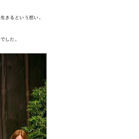
で生きるという想い。
装でした。