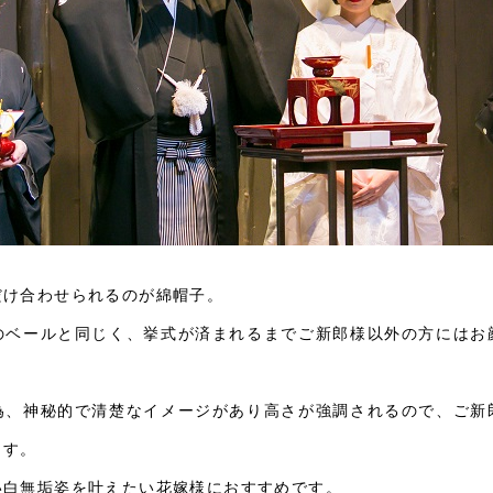
だけ合わせられるのが綿帽子。
のベールと同じく、挙式が済まれるまでご新郎様以外の方にはお
為、神秘的で清楚なイメージがあり高さが強調されるので、ご新
ます。
い白無垢姿を叶えたい花嫁様におすすめです。