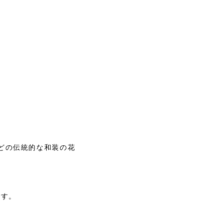
どの伝統的な和装の花
です。