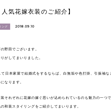
 人気花嫁衣装のご紹介】
2018.09.10
リング
店の野田でございます。
香りがしてまいりました。
して日本家屋で結婚式をするならば、白無垢や色打掛、引振袖な
いになります。
衣装それぞれに花嫁の嫁ぐ思いが込められているのも魅力の一つ
気の和装スタイリングをご紹介してまいります。