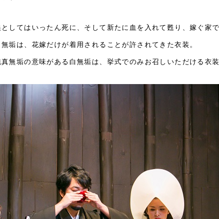
娘としてはいったん死に、そして新たに血を入れて甦り、嫁ぐ家
白無垢は、花嫁だけが着用されることが許されてきた衣装。
純真無垢の意味がある白無垢は、挙式でのみお召しいただける衣