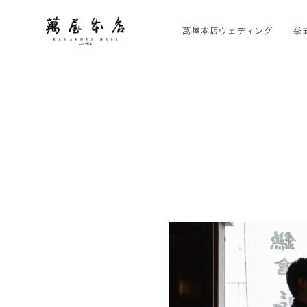
萬屋本店ウェディング
挙