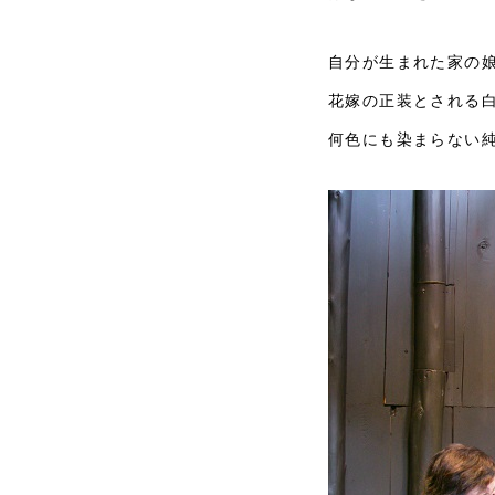
自分が生まれた家の
花嫁の正装とされる
何色にも染まらない