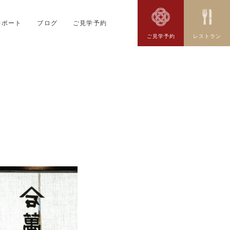
レポート
ブログ
ご見学予約
ご見学予約
レストラン