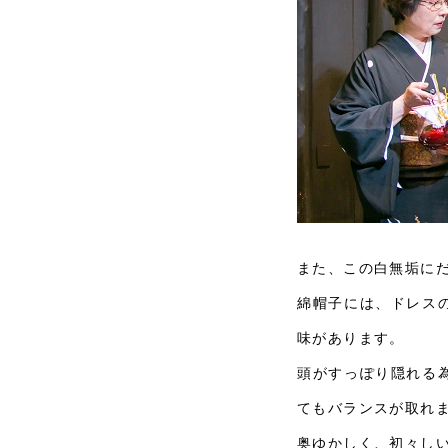
また、この白無垢に
綿帽子には、ドレス
味があります。
頭がすっぽり隠れる
てもバランスが取れ
奥ゆかしく、初々し