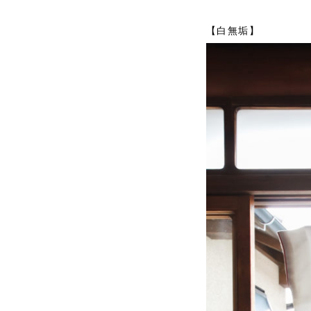
【白無垢】