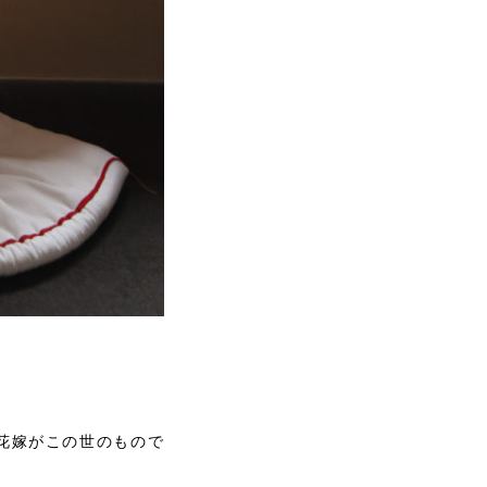
花嫁がこの世のもので