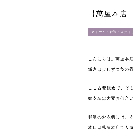
【萬屋本店
アイテム・衣装・スタイ
こんにちは。萬屋本
鎌倉は少しずつ秋の
ここ古都鎌倉で、そ
嫁衣装は大変お似合
和装のお衣装には、
本日は萬屋本店で人