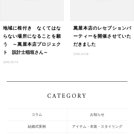
地域に根付き なくてはな
萬屋本店のレセプションパ
らない場所になることを願
ーティーを開催させていた
う ～萬屋本店プロジェク
だきました
ト 設計士稲垣さん～
2016.04.18
2016.03.14
CATEGORY
コラム
お知らせ
結婚式実例
アイテム・衣装・スタイリング