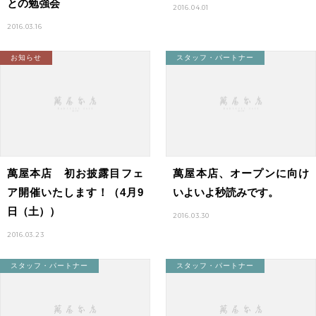
との勉強会
2016.04.01
2016.03.16
お知らせ
スタッフ・パートナー
萬屋本店 初お披露目フェ
萬屋本店、オープンに向け
ア開催いたします！（4月9
いよいよ秒読みです。
日（土））
2016.03.30
2016.03.23
スタッフ・パートナー
スタッフ・パートナー