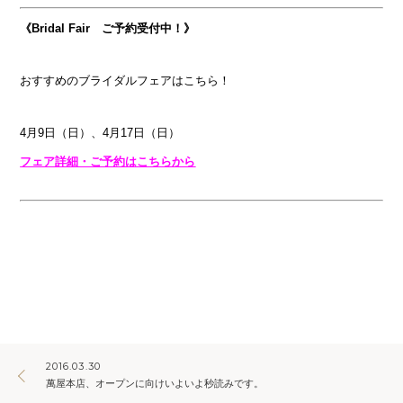
《Bridal Fair ご予約受付中！》
おすすめのブライダルフェアはこちら！
4月9日（日）、4月17日（日）
フェア詳細・ご予約はこちらから
2016.03.30
萬屋本店、オープンに向けいよいよ秒読みです。