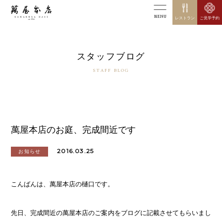
MENU
レストラン
ご見学予約
スタッフブログ
STAFF BLOG
萬屋本店のお庭、完成間近です
2016.03.25
お知らせ
こんばんは、萬屋本店の樋口です。
先日、完成間近の萬屋本店のご案内をブログに記載させてもらいまし