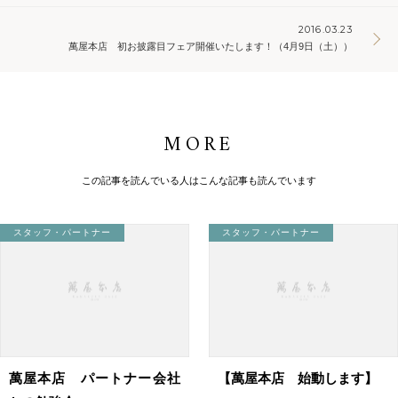
2016.03.23
萬屋本店 初お披露目フェア開催いたします！（4月9日（土））
MORE
この記事を読んでいる人はこんな記事も読んでいます
スタッフ・パートナー
スタッフ・パートナー
萬屋本店 パートナー会社
【萬屋本店 始動します】