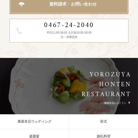
資料請求・お問い合わせ
0467-24-2040
平日11:00-18:00 土日祝10:00-18:00
火・水曜定休
YOROZUYA
HONTEN
RESTAURANT
萬屋本店レストラン
萬屋本店ウェディング
挙式
披露宴
婚礼料理