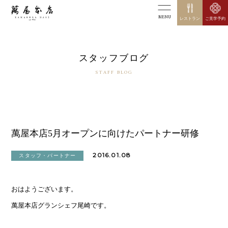
MENU
レストラン
ご見学予約
スタッフブログ
STAFF BLOG
萬屋本店5月オープンに向けたパートナー研修
2016.01.08
スタッフ・パートナー
おはようございます。
萬屋本店グランシェフ尾崎です。