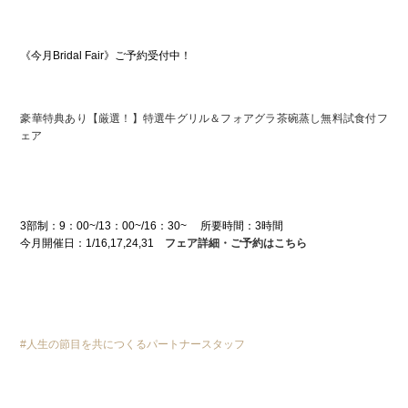
《今月Bridal Fair》ご予約受付中！
豪華特典あり【厳選！】特選牛グリル＆フォアグラ茶碗蒸し無料試食付フ
ェア
3部制：9：00~/13：00~/16：30~ 所要時間：3時間
今月開催日：1/16,17,24,31
フェア詳細・ご予約はこちら
人生の節目を共につくるパートナースタッフ