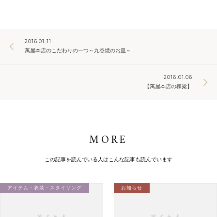
2016.01.11
萬屋本店のこだわりの一つ～九谷焼のお皿～
2016.01.06
【萬屋本店の棟梁】
MORE
この記事を読んでいる人はこんな記事も読んでいます
アイテム・衣装・スタイリング
お知らせ