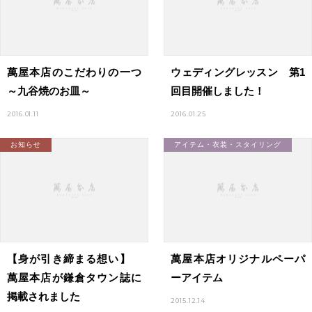
萬屋本店のこだわりの一つ
ウェディングレッスン 第1
～九谷焼のお皿～
回目開催しました！
2016.01.11
2016.01.25
お知らせ
アイテム・衣装・スタイリング
【身が引き締まる想い】
萬屋本店オリジナルペーパ
萬屋本店が鎌倉タウン誌に
ーアイテム
掲載されました
2015.12.14