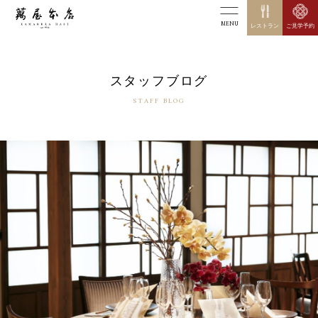
MENU
レストラン
ご見学予約
スタッフブログ
STAFF BLOG