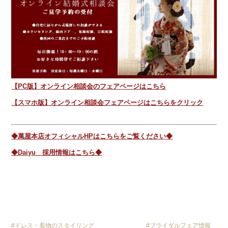
【PC版】オンライン相談会のフェアページはこちら
【スマホ版】オンライン相談会フェアページはこちらをクリック
◆萬屋本店オフィシャルHPはこちらをご覧ください◆
◆Daiyu 採用情報はこちら◆
ドレス・着物のスタイリング
ブライダルフェア情報