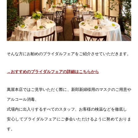
そんな方にお勧めのブライダルフェアをご紹介させていただきます。
→おすすめのブライダルフェアの詳細はこちらから
萬屋本店ではご見学いただく際に、新郎新婦様用のマスクのご用意や
アルコール消毒、
式場内に出入りするすべてのスタッフ、お客様の検温などを徹底し
安心してブライダルフェアにご参会いただけるように努めておりま
す。