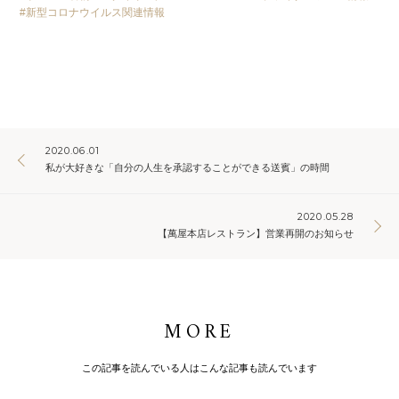
新型コロナウイルス関連情報
2020.06.01
私が大好きな「自分の人生を承認することができる送賓」の時間
2020.05.28
【萬屋本店レストラン】営業再開のお知らせ
MORE
この記事を読んでいる人はこんな記事も読んでいます