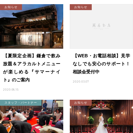
お知らせ
お知らせ
【夏限定企画】鎌倉で飲み
【WEB・お電話相談】見学
放題＆アラカルトメニュー
なしでも安心のサポート！
が楽しめる『サマーナイ
相談会受付中
ト』のご案内
2020.03.07
2020.06.15
スタッフ・パートナー
お知らせ