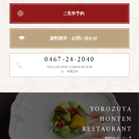
ご見学予約
資料請求・お問い合わせ
0467-24-2040
平日11:00-18:00 土日祝10:00-18:00
火・水曜定休
YOROZUYA
HONTEN
RESTAURANT
萬屋本店レストラン