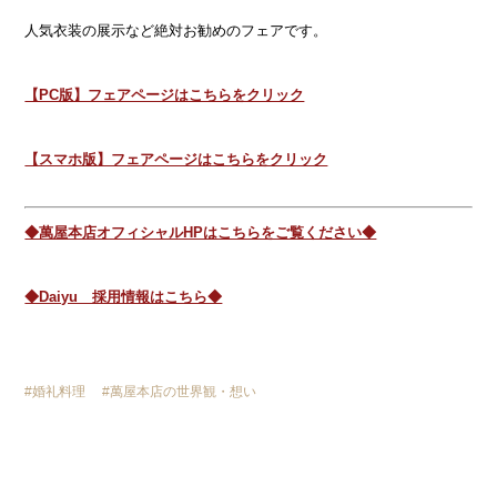
人気衣装の展示など絶対お勧めのフェアです。
【PC版】フェアページはこちらをクリック
【スマホ版】フェアページはこちらをクリック
◆萬屋本店オフィシャルHPはこちらをご覧ください◆
◆Daiyu 採用情報はこちら◆
婚礼料理
萬屋本店の世界観・想い