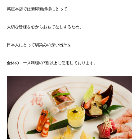
萬屋本店では新郎新婦様にとって
大切な皆様を心からおもてなしするため、
日本人にとって馴染みの深い出汁を
全体のコース料理の7割以上に使用しております。