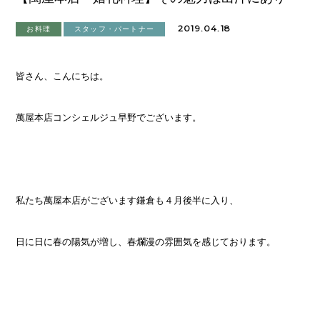
2019.04.18
お料理
スタッフ・パートナー
皆さん、こんにちは。
萬屋本店コンシェルジュ早野でございます。
私たち萬屋本店がございます鎌倉も４月後半に入り、
日に日に春の陽気が増し、春爛漫の雰囲気を感じております。