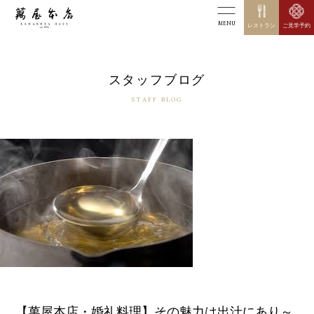
MENU
レストラン
ご見学予約
スタッフブログ
STAFF BLOG
【萬屋本店・婚礼料理】その魅力は出汁にあり～