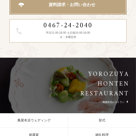
資料請求・お問い合わせ
0467-24-2040
平日11:00-18:00 土日祝10:00-18:00
火・水曜定休
YOROZUYA
HONTEN
RESTAURANT
萬屋本店レストラン
萬屋本店ウェディング
挙式
披露宴
婚礼料理