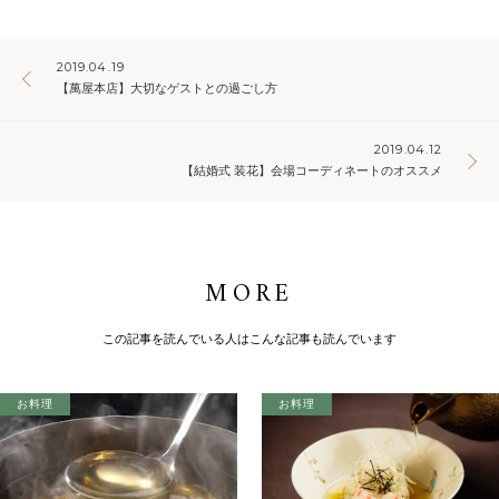
2019.04.19
【萬屋本店】大切なゲストとの過ごし方
2019.04.12
【結婚式 装花】会場コーディネートのオススメ
MORE
この記事を読んでいる人はこんな記事も読んでいます
お料理
お料理