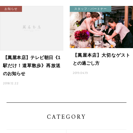
お知らせ
スタッフ・パートナー
【萬屋本店】大切なゲスト
【萬屋本店】テレビ朝日《1
との過ごし方
駅だけ！道草散歩》再放送
のお知らせ
2019.04.19
2018.12.22
CATEGORY