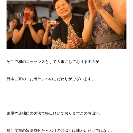
そこで和のエッセンスとして大事にしておりますのが、
日本古来の「お出汁」へのこだわりがございます。
萬屋本店独自の製法で毎日ひいておりますこのお出汁。
鰹と昆布の旨味成分たっぷりのお出汁は味わいだけではなく、