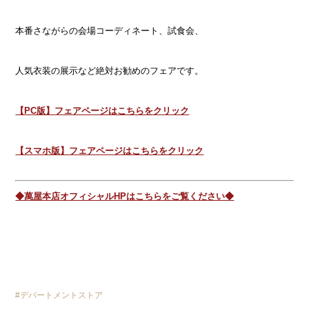
本番さながらの会場コーディネート、試食会、
人気衣装の展示など絶対お勧めのフェアです。
【PC版】フェアページはこちらをクリック
【スマホ版】フェアページはこちらをクリック
◆萬屋本店オフィシャルHPはこちらをご覧ください◆
デパートメントストア