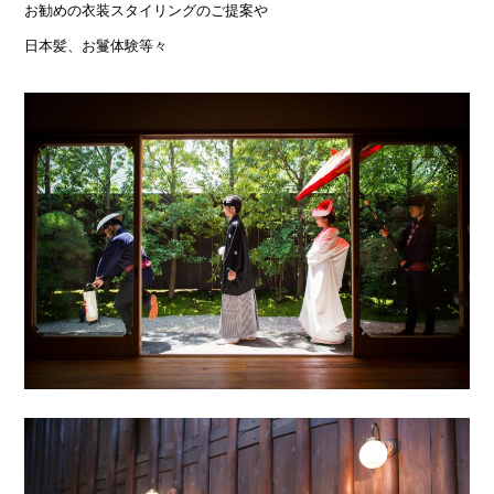
お勧めの衣装スタイリングのご提案や
日本髪、お鬘体験等々