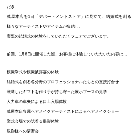
だき、
萬屋本店を1日「デパートメントストア」に見立て、結婚式を創る
様々なアーティストやアイテムが集結し、
実際の結婚式の体験をしていただくフェアでございます。
前回、1月8日に開催した際、お客様に体験していただいた内容は…
模擬挙式や模擬披露宴の体験
結婚式を創る各分野のプロフェッショナルたちとの直接打合せ
厳選したギフトを作り手が持ち寄った展示ブースの見学
人力車の車夫による口上入場体験
萬屋本店専属ヘアメイクアーティストによるヘアメイクショー
挙式会場での試着＆撮影体験
親御様への講習会