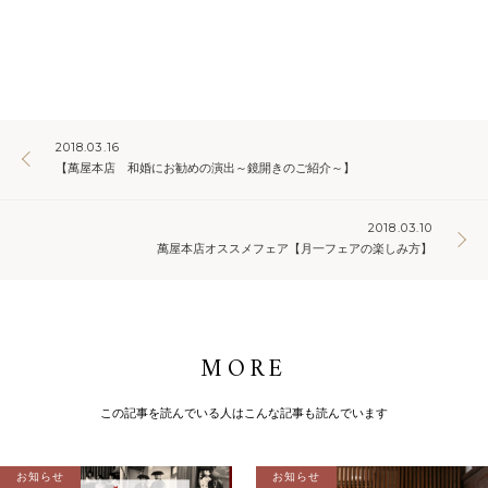
2018.03.16
【萬屋本店 和婚にお勧めの演出～鏡開きのご紹介～】
2018.03.10
萬屋本店オススメフェア【月一フェアの楽しみ方】
MORE
この記事を読んでいる人はこんな記事も読んでいます
お知らせ
お知らせ