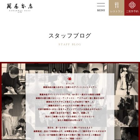
MENU
レストラン
ご見学予約
スタッフブログ
STAFF BLOG