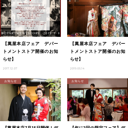
【萬屋本店フェア デパー
【萬屋本店フェア デパー
トメントストア開催のお知
トメントストア開催のお知
らせ】
らせ】
2017.12.07
2019.05.14
お知らせ
お知らせ
【萬屋本店7月15日開催！デ
【年に2回の限定フェア】デ