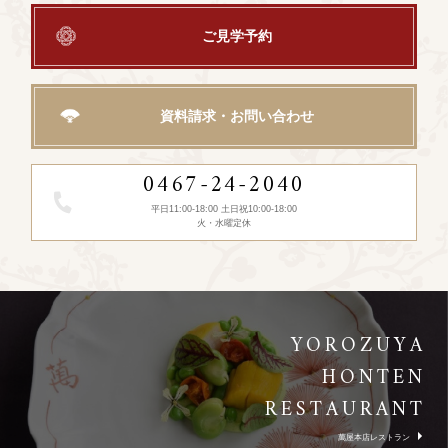
ご見学予約
資料請求・お問い合わせ
0467-24-2040
平日11:00-18:00 土日祝10:00-18:00
火・水曜定休
YOROZUYA
HONTEN
RESTAURANT
萬屋本店レストラン