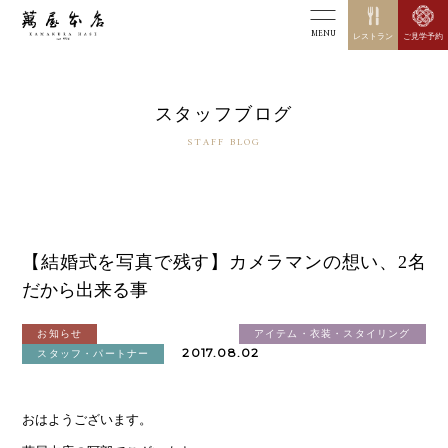
MENU
レストラン
ご見学予約
スタッフブログ
STAFF BLOG
【結婚式を写真で残す】カメラマンの想い、2名
だから出来る事
お知らせ
アイテム・衣装・スタイリング
2017.08.02
スタッフ・パートナー
おはようございます。