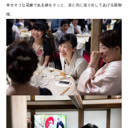
幸せそうな花嫁である娘をそっと、涙と共に送り出してあげる親御
様。