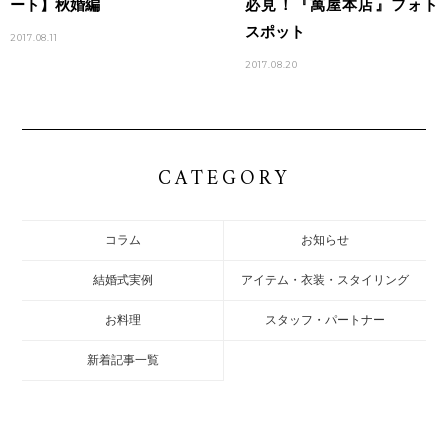
ート】秋婚編
必見！『萬屋本店』フォト
スポット
2017.08.11
2017.08.20
CATEGORY
コラム
お知らせ
結婚式実例
アイテム・衣装・スタイリング
お料理
スタッフ・パートナー
新着記事一覧