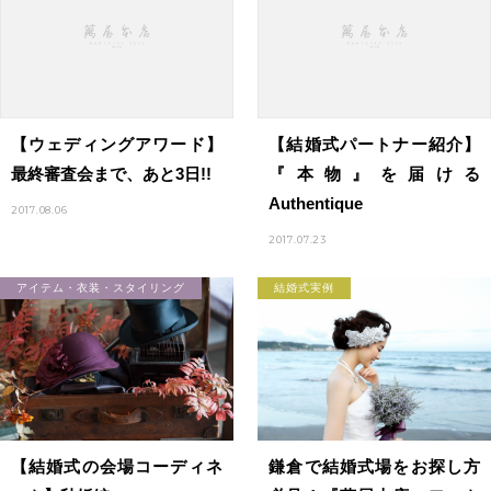
【ウェディングアワード】
【結婚式パートナー紹介】
最終審査会まで、あと3日!!
『本物』を届ける
Authentique
2017.08.06
2017.07.23
アイテム・衣装・スタイリング
結婚式実例
【結婚式の会場コーディネ
鎌倉で結婚式場をお探し方