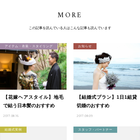
MORE
この記事を読んでいる人はこんな記事も読んでいます
アイテム・衣装・スタイリング
お知らせ
【花嫁ヘアスタイル】地毛
【結婚式プラン】1日1組貸
で結う日本髪のおすすめ
切婚のおすすめ
2017.08.16
2017.08.09
結婚式実例
スタッフ・パートナー