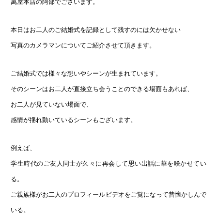
萬屋本店の阿部でございます。
本日はお二人のご結婚式を記録として残すのには欠かせない
写真のカメラマンについてご紹介させて頂きます。
ご結婚式では様々な想いやシーンが生まれています。
そのシーンはお二人が直接立ち会うことのできる場面もあれば、
お二人が見ていない場面で、
感情が揺れ動いているシーンもございます。
例えば、
学生時代のご友人同士が久々に再会して思い出話に華を咲かせてい
る。
ご親族様がお二人のプロフィールビデオをご覧になって昔懐かしんで
いる。