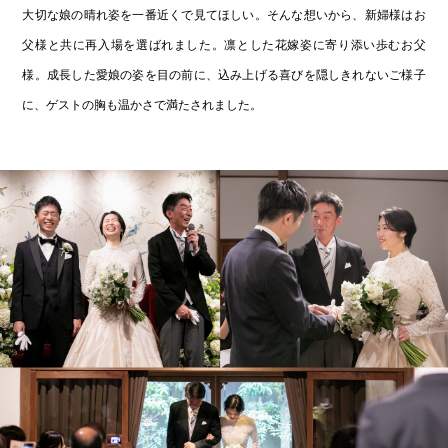
大切な娘の晴れ姿を一番近くで見てほしい。そんな想いから、新婦様はお
父様と共に再入場を選ばれました。凛とした花嫁姿に寄り添い歩むお父
様。成長した愛娘の姿を目の前に、込み上げる喜びを隠しきれないご様子
に、ゲストの胸も温かさで満たされました。