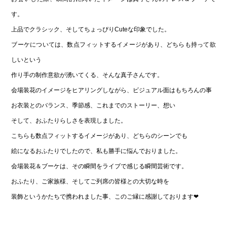
す。
上品でクラシック、そしてちょっぴりCuteな印象でした。
ブーケについては、数点フィットするイメージがあり、どちらも持って欲
しいという
作り手の制作意欲が湧いてくる、そんな真子さんです。
会場装花のイメージをヒアリングしながら、ビジュアル面はもちろんの事
お衣装とのバランス、季節感、これまでのストーリー、想い
そして、おふたりらしさを表現しました。
こちらも数点フィットするイメージがあり、どちらのシーンでも
絵になるおふたりでしたので、私も勝手に悩んでおりました。
会場装花＆ブーケは、その瞬間をライブで感じる瞬間芸術です。
おふたり、ご家族様、そしてご列席の皆様との大切な時を
装飾というかたちで携われました事、このご縁に感謝しております❤