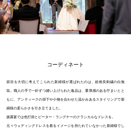
コーディネート
節目を大切に考えてこられた新婦様が選ばれたのは、総相良刺繍の白無
垢。職人の手で一針ずつ縫い上げられた逸品は、重厚感のある佇まいとと
もに、アンティークの掛下や小物を合わせた温かみあるスタイリングで新
婦様の柔らかさを引き立てました。
披露宴では色打掛とピーター・ラングナーのクラシカルなドレスを。
元々ウェディングドレスを着るイメージを持たれていなかった新婦様でし