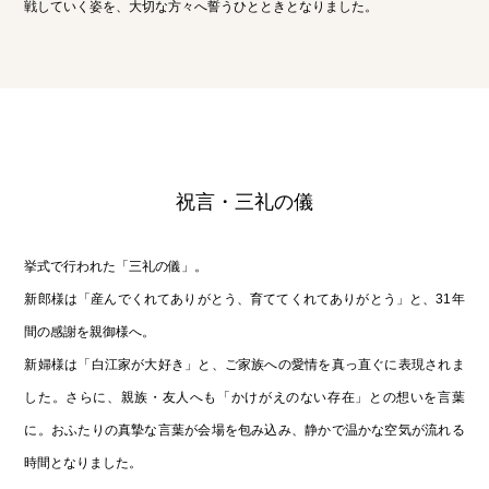
戦していく姿を、大切な方々へ誓うひとときとなりました。
祝言・三礼の儀
挙式で行われた「三礼の儀」。
新郎様は「産んでくれてありがとう、育ててくれてありがとう」と、31年
間の感謝を親御様へ。
新婦様は「白江家が大好き」と、ご家族への愛情を真っ直ぐに表現されま
した。さらに、親族・友人へも「かけがえのない存在」との想いを言葉
に。おふたりの真摯な言葉が会場を包み込み、静かで温かな空気が流れる
時間となりました。