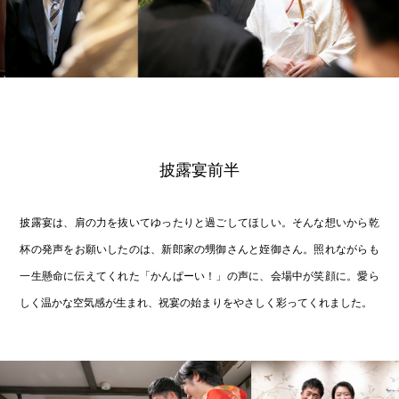
披露宴前半
披露宴は、肩の力を抜いてゆったりと過ごしてほしい。そんな想いから乾
杯の発声をお願いしたのは、新郎家の甥御さんと姪御さん。照れながらも
一生懸命に伝えてくれた「かんぱーい！」の声に、会場中が笑顔に。愛ら
しく温かな空気感が生まれ、祝宴の始まりをやさしく彩ってくれました。