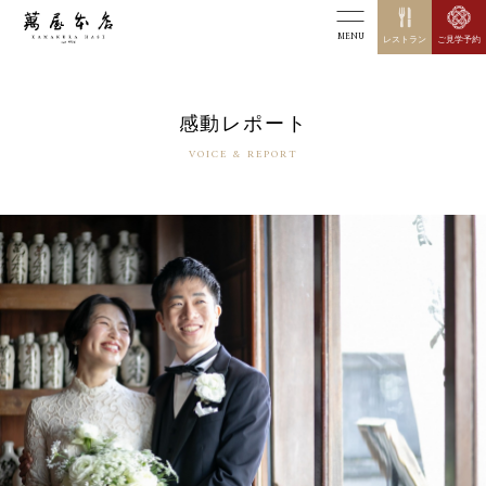
MENU
レストラン
ご見学予約
感動レポート
VOICE & REPORT