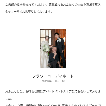
ご夫婦の道を歩まれてください。笑顔溢れるおふたりの人生を萬屋本店ス
タッフ一同でお見守りしております。
フラワーコーディネート
hanahiro 川口 勲
おふたりとは、お打合せ前にデパートメントストアにてお会いしておりま
した。
お会いした際、瞬間的に閃いたイメージは真子さんのドレス＆ブーケで