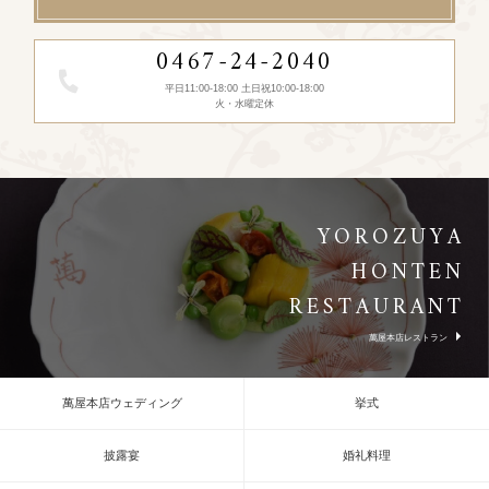
0467-24-2040
平日11:00-18:00 土日祝10:00-18:00
火・水曜定休
YOROZUYA
HONTEN
RESTAURANT
萬屋本店レストラン
萬屋本店ウェディング
挙式
披露宴
婚礼料理