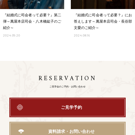
『結婚式に司会者って必要？』第二
『結婚式に司会者って必要？』にお
弾～萬屋本店司会・八木橋紘子のご
答えします～萬屋本店司会・長谷部
紹介～
文愛のご紹介～
2024.09.20
2024.08.16
RESERVATION
ご見学会のご予約・お問い合わせ
ご見学予約
資料請求・お問い合わせ