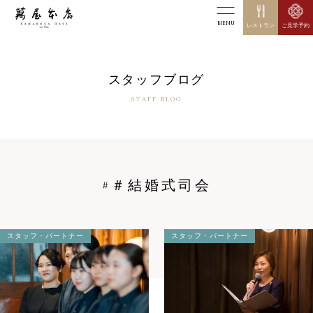
MENU
レストラン
ご見学予約
スタッフブログ
STAFF BLOG
#＃結婚式司会
スタッフ・パートナー
スタッフ・パートナー